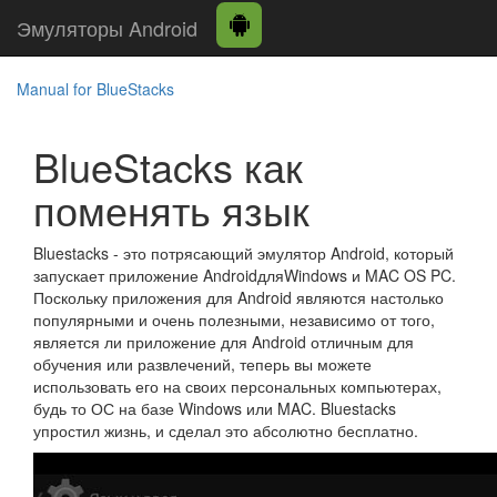
Эмуляторы Android
Manual for BlueStacks
BlueStacks как
поменять язык
Bluestacks - это потрясающий эмулятор Android, который
запускает приложение AndroidдляWindows и MAC OS PC.
Поскольку приложения для Android являются настолько
популярными и очень полезными, независимо от того,
является ли приложение для Android отличным для
обучения или развлечений, теперь вы можете
использовать его на своих персональных компьютерах,
будь то ОС на базе Windows или MAC. Bluestacks
упростил жизнь, и сделал это абсолютно бесплатно.