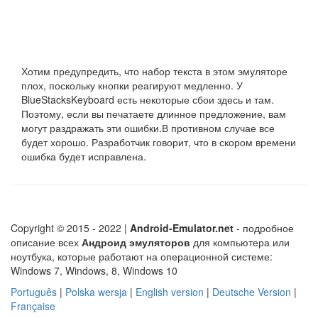
Хотим предупредить, что набор текста в этом эмуляторе
плох, поскольку кнопки реагируют медленно. У
BlueStacksKeyboard есть некоторые сбои здесь и там.
Поэтому, если вы печатаете длинное предложение, вам
могут раздражать эти ошибки.В противном случае все
будет хорошо. Разработчик говорит, что в скором времени
ошибка будет исправлена.
Copyright © 2015 - 2022 |
Android-Emulator.net
- подробное
описание всех
Андроид эмуляторов
для компьютера или
ноутбука, которые работают на операционной системе:
Windows 7, Windows, 8, Windows 10
Português
|
Polska wersja
|
English version
|
Deutsche Version
|
Française