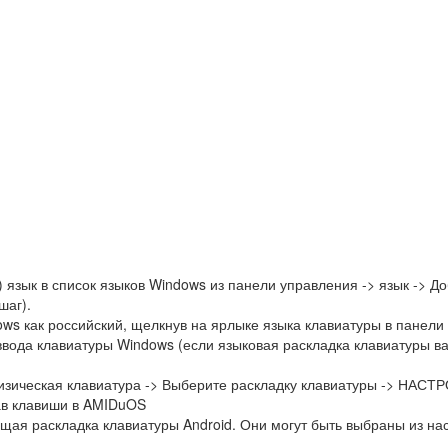
 язык в список языков Windows из панели управления -> язык -> Д
шаг).
ws как российский, щелкнув на ярлыке языка клавиатуры в панели
вода клавиатуры Windows (если языковая раскладка клавиатуры ва
 Физическая клавиатура -> Выберите раскладку клавиатуры -> НАС
жав клавиши в AMIDuOS
щая раскладка клавиатуры Android. Они могут быть выбраны из на