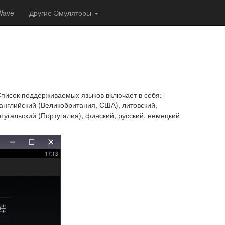
Wave
Другие Эмуляторы
Список поддерживаемых языков включает в себя:
, английский (Великобритания, США), литовский,
тугальский (Португалия), финский, русский, немецкий