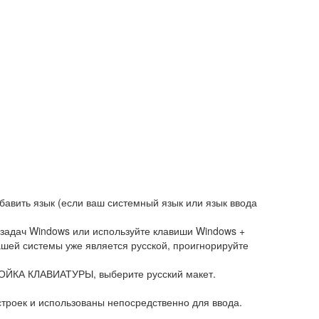
обавить язык (если ваш системный язык или язык ввода
 задач Windows или используйте клавиши Windows +
шей системы уже является русской, проигнорируйте
ТРОЙКА КЛАВИАТУРЫ, выберите русский макет.
строек и использованы непосредственно для ввода.