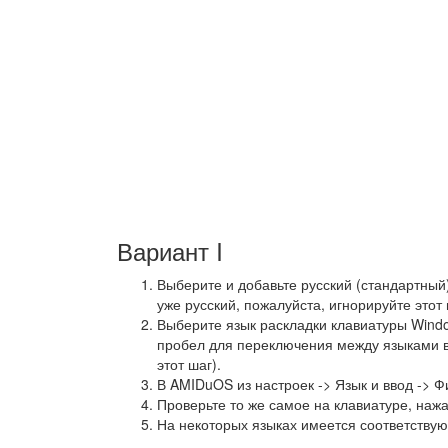
Вариант I
Выберите и добавьте русский (стандартный)
уже русский, пожалуйста, игнорируйте этот 
Выберите язык раскладки клавиатуры Windo
пробел для переключения между языками в
этот шаг).
В AMIDuOS из настроек -> Язык и ввод ->
Проверьте то же самое на клавиатуре, на
На некоторых языках имеется соответствую