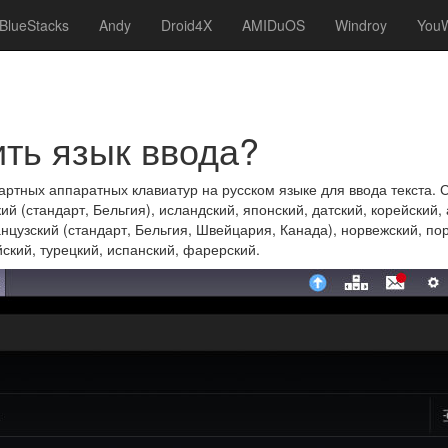
BlueStacks
Andy
Droid4X
AMIDuOS
Windroy
You
ть язык ввода?
тных аппаратных клавиатур на русском языке для ввода текста. 
кий (стандарт, Бельгия), исландский, японский, датский, корейский
цузский (стандарт, Бельгия, Швейцария, Канада), норвежский, пор
йский, турецкий, испанский, фарерский.