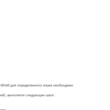
Android для определенного языка необходимо
кий), выполните следующие шаги:
туру.