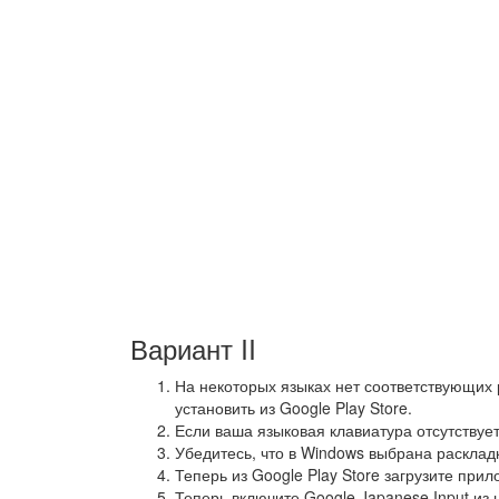
Вариант II
На некоторых языках нет соответствующих 
установить из Google Play Store.
Если ваша языковая клавиатура отсутствуе
Убедитесь, что в Windows выбрана расклад
Теперь из Google Play Store загрузите прил
Теперь включите Google Japanese Input из 